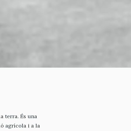
la terra. És una
 agrícola i a la