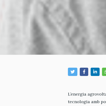
L’energia agrovolta
tecnologia amb pot