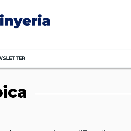
WSLETTER
pica