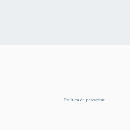
FOOTER
Política de privacitat