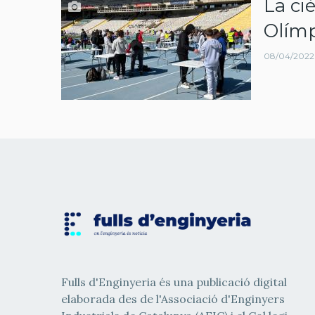
La ciè
navegació
Olímp
08/04/2022 -
Fulls d'Enginyeria és una publicació digital
elaborada des de l'Associació d'Enginyers