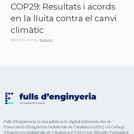
COP29: Resultats i acords
en la lluita contra el canvi
climàtic
08/01/2025 - 15:49
per
Redacció
Fulls d'Enginyeria és una publicació digital elaborada des de
l'Associació d'Enginyers Industrials de Catalunya (AEIC) i el Col·legi
d'Enginyers Industrials de Catalunya (COIEC) per difondre l'actualitat