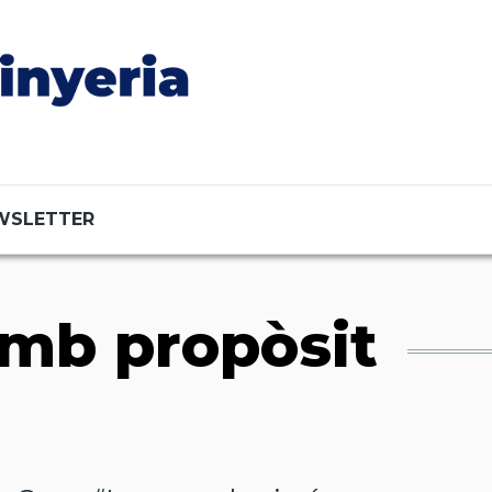
WSLETTER
amb propòsit