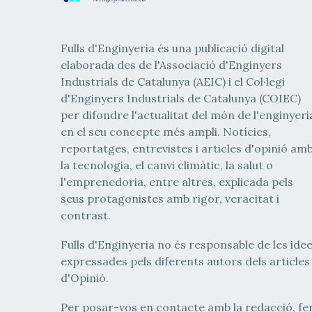
Fulls d'Enginyeria és una publicació digital
elaborada des de l'Associació d'Enginyers
Industrials de Catalunya (AEIC) i el Col·legi
d'Enginyers Industrials de Catalunya (COIEC)
per difondre l'actualitat del món de l'enginyeri
en el seu concepte més ampli. Notícies,
reportatges, entrevistes i articles d'opinió am
la tecnologia, el canvi climàtic, la salut o
l'emprenedoria, entre altres, explicada pels
seus protagonistes amb rigor, veracitat i
contrast.
Fulls d'Enginyeria no és responsable de les ide
expressades pels diferents autors dels articles
d'Opinió.
Per posar-vos en contacte amb la redacció, fe