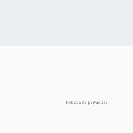
FOOTER
Política de privacitat