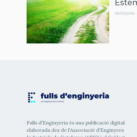
Este
navegació
09/01/2015 -
Fulls d'Enginyeria és una publicació digital
elaborada des de l'Associació d'Enginyers