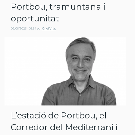
Portbou, tramuntana i
oportunitat
02/06/2026 - 06:34
per
Oriol Vilàs
L’estació de Portbou, el
Corredor del Mediterrani i