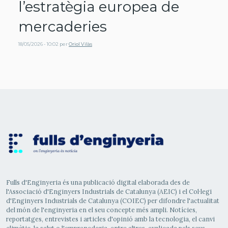
l’estratègia europea de
mercaderies
18/05/2026 - 10:02
per
Oriol Vilàs
Fulls d'Enginyeria és una publicació digital elaborada des de
l'Associació d'Enginyers Industrials de Catalunya (AEIC) i el Col·legi
d'Enginyers Industrials de Catalunya (COIEC) per difondre l'actualitat
del món de l'enginyeria en el seu concepte més ampli. Notícies,
reportatges, entrevistes i articles d'opinió amb la tecnologia, el canvi