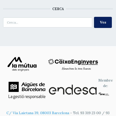
CERCA
Cerca
Membre
de:
C/ Via Laietana 39, 08003 Barcelona
- Tel. 93 319 23 00 / 93