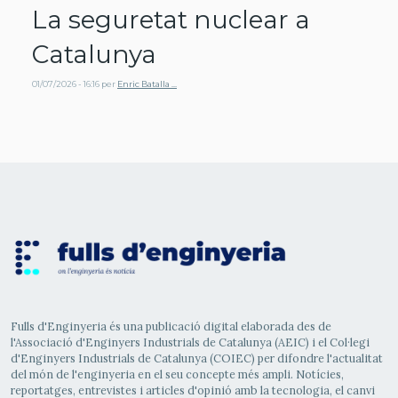
La seguretat nuclear a
Catalunya
01/07/2026 - 16:16
per
Enric Batalla …
Fulls d'Enginyeria és una publicació digital elaborada des de
l'Associació d'Enginyers Industrials de Catalunya (AEIC) i el Col·legi
d'Enginyers Industrials de Catalunya (COIEC) per difondre l'actualitat
del món de l'enginyeria en el seu concepte més ampli. Notícies,
reportatges, entrevistes i articles d'opinió amb la tecnologia, el canvi