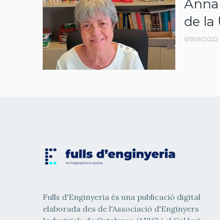
Anna 
navegació
de la
07/09/2022 
Fulls d'Enginyeria és una publicació digital
elaborada des de l'Associació d'Enginyers