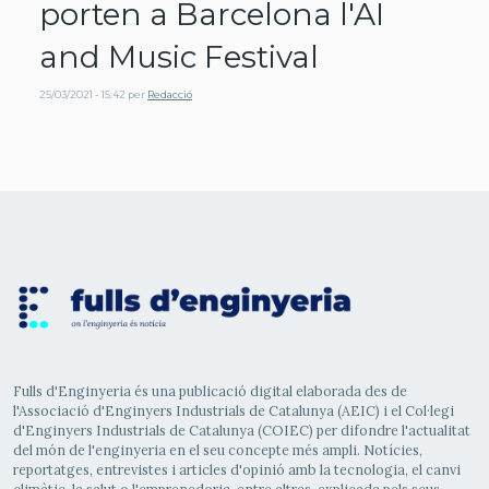
porten a Barcelona l'AI
and Music Festival
25/03/2021 - 15:42
per
Redacció
Fulls d'Enginyeria és una publicació digital elaborada des de
l'Associació d'Enginyers Industrials de Catalunya (AEIC) i el Col·legi
d'Enginyers Industrials de Catalunya (COIEC) per difondre l'actualitat
del món de l'enginyeria en el seu concepte més ampli. Notícies,
reportatges, entrevistes i articles d'opinió amb la tecnologia, el canvi