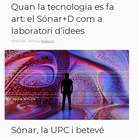
Quan la tecnologia es fa
art: el Sónar+D com a
laboratori d’idees
19/06/2026 - 09:01
per
Redacció
Sónar, la UPC i betevé