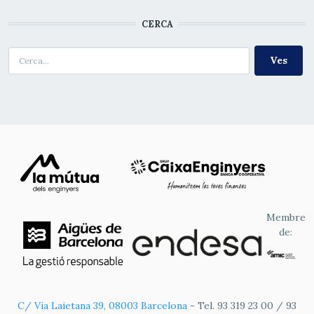
CERCA
Cerca
Membre
de:
C/ Via Laietana 39, 08003 Barcelona
- Tel. 93 319 23 00 / 93