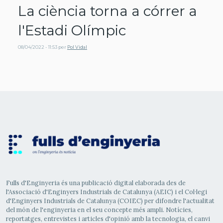
La ciència torna a córrer a
l'Estadi Olímpic
08/04/2022 - 11:53
per
Pol Vidal
Fulls d'Enginyeria és una publicació digital elaborada des de
l'Associació d'Enginyers Industrials de Catalunya (AEIC) i el Col·legi
d'Enginyers Industrials de Catalunya (COIEC) per difondre l'actualitat
del món de l'enginyeria en el seu concepte més ampli. Notícies,
reportatges, entrevistes i articles d'opinió amb la tecnologia, el canvi