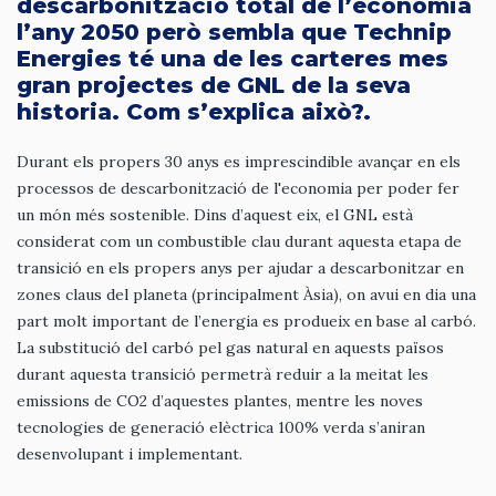
descarbonització total de l’economia
l’any 2050 però sembla que Technip
Energies té una de les carteres mes
gran projectes de GNL de la seva
historia. Com s’explica això?.
Durant els propers 30 anys es imprescindible avançar en els
processos de descarbonització de l'economia per poder fer
un món més sostenible. Dins d’aquest eix, el GNL està
considerat com un combustible clau durant aquesta etapa de
transició en els propers anys per ajudar a descarbonitzar en
zones claus del planeta (principalment Àsia), on avui en dia una
part molt important de l’energia es produeix en base al carbó.
La substitució del carbó pel gas natural en aquests països
durant aquesta transició permetrà reduir a la meitat les
emissions de CO2 d’aquestes plantes, mentre les noves
tecnologies de generació elèctrica 100% verda s’aniran
desenvolupant i implementant.