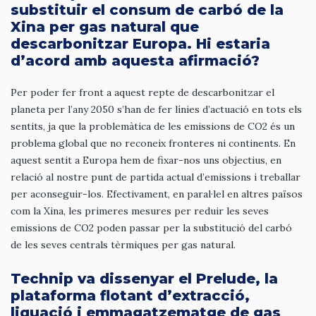
substituir el consum de carbó de la
Xina per gas natural que
descarbonitzar Europa. Hi estaria
d’acord amb aquesta afirmació?
Per poder fer front a aquest repte de descarbonitzar el
planeta per l’any 2050 s’han de fer línies d’actuació en tots els
sentits, ja que la problemàtica de les emissions de CO2 és un
problema global que no reconeix fronteres ni continents. En
aquest sentit a Europa hem de fixar-nos uns objectius, en
relació al nostre punt de partida actual d’emissions i treballar
per aconseguir-los. Efectivament, en paral·lel en altres països
com la Xina, les primeres mesures per reduir les seves
emissions de CO2 poden passar per la substitució del carbó
de les seves centrals tèrmiques per gas natural.
Technip va dissenyar el Prelude, la
plataforma flotant d’extracció,
liquació i emmagatzematge de gas