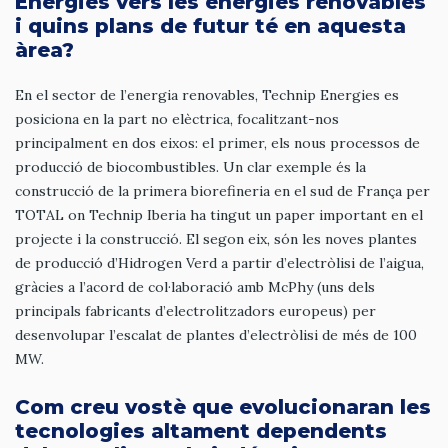
Energies vers les energies renovables
i quins plans de futur té en aquesta
àrea?
En el sector de l’energia renovables, Technip Energies es
posiciona en la part no elèctrica, focalitzant-nos
principalment en dos eixos: el primer, els nous processos de
producció de biocombustibles. Un clar exemple és la
construcció de la primera biorefineria en el sud de França per
TOTAL on Technip Iberia ha tingut un paper important en el
projecte i la construcció. El segon eix, són les noves plantes
de producció d’Hidrogen Verd a partir d’electròlisi de l’aigua,
gràcies a l’acord de col·laboració amb McPhy (uns dels
principals fabricants d’electrolitzadors europeus) per
desenvolupar l’escalat de plantes d’electròlisi de més de 100
MW.
Com creu vostè que evolucionaran les
tecnologies altament dependents