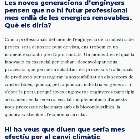
Les noves generacions d’enginyers
pensen que no hi futur professional
mes enllà de les energies renovables.
Què els diria?
Com a professionals del mon de l’enginyeria de la indústria de
procés, sota el nostre punt de vista, ens trobem en un
moment excitant i ple d'oportunitats. Un moment en el qual la
innovació és essencial per trobar i desenvolupar nous
processos que permetin substituir els processos tradicionals
de producció per assegurar la sostenibilitat en els sectors de
combustibles, química, petroquímica i industria en general... i
s'obre la porta perquè joves enginyers i enginyeres participin
activament en la recerca, escalat i implementació d’aquests
nous processos relacionats amb els biocombustibles, la
química sostenible i l’economia circular.
Hi ha veus que diuen que seria mes
efectiu per al canvi climàtic