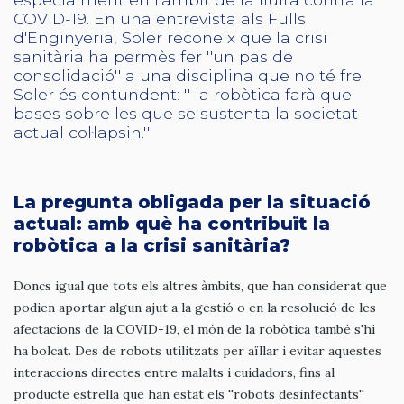
COVID-19. En una entrevista als Fulls
d'Enginyeria, Soler reconeix que la crisi
sanitària ha permès fer ''un pas de
consolidació'' a una disciplina que no té fre.
Soler és contundent: '' la robòtica farà que
bases sobre les que se sustenta la societat
actual col·lapsin.''
La pregunta obligada per la situació
actual: amb què ha contribuït la
robòtica a la crisi sanitària?
Doncs igual que tots els altres àmbits, que han considerat que
podien aportar algun ajut a la gestió o en la resolució de les
afectacions de la COVID-19, el món de la robòtica també s'hi
ha bolcat. Des de robots utilitzats per aïllar i evitar aquestes
interaccions directes entre malalts i cuidadors, fins al
producte estrella que han estat els ''robots desinfectants''