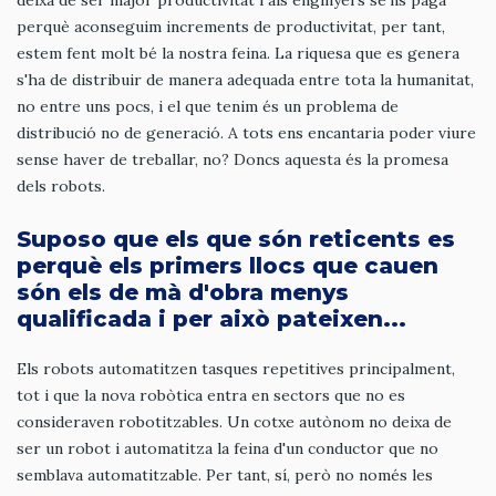
perquè aconseguim increments de productivitat, per tant,
estem fent molt bé la nostra feina. La riquesa que es genera
s'ha de distribuir de manera adequada entre tota la humanitat,
no entre uns pocs, i el que tenim és un problema de
distribució no de generació. A tots ens encantaria poder viure
sense haver de treballar, no? Doncs aquesta és la promesa
dels robots.
Suposo que els que són reticents es
perquè els primers llocs que cauen
són els de mà d'obra menys
qualificada i per això pateixen...
Els robots automatitzen tasques repetitives principalment,
tot i que la nova robòtica entra en sectors que no es
consideraven robotitzables. Un cotxe autònom no deixa de
ser un robot i automatitza la feina d'un conductor que no
semblava automatitzable. Per tant, sí, però no només les