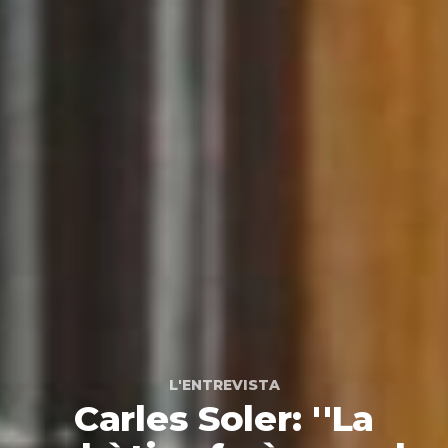
L'ENTREVISTA
Carles Soler: ''La