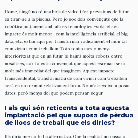
Home, ningú no té una bola de vidre i fer previsions de futur
és tirar-se a la piscina. Però jo soc dels convençuts que la
robòtica juntament amb altres tecnologies –sola, el seu
impacte és molt menor- com la intel·ligència artificial, el big
data, etc. estan aquí per transformar radicalment el món tal
com vivim i com treballem. Tots tenim més o menys
interioritzat que en un futur hi haurà molts robots entre
nosaltres, no? Jo estic convençut que aquest escenari serà
molt més immediat del que imaginem. Aquest impacte
transcendental, transformatiu de com vivim i com treballem
serà en un termini relativament breu. No m'atreveixo a posar
dates, però menys del que podem pensar, segur.
I als qui són reticents a tota aquesta
implantació pel que suposa de pèrdua
de llocs de treball que els diries?
Els diria que no hi ha alternativa. Que la realitat no passa o