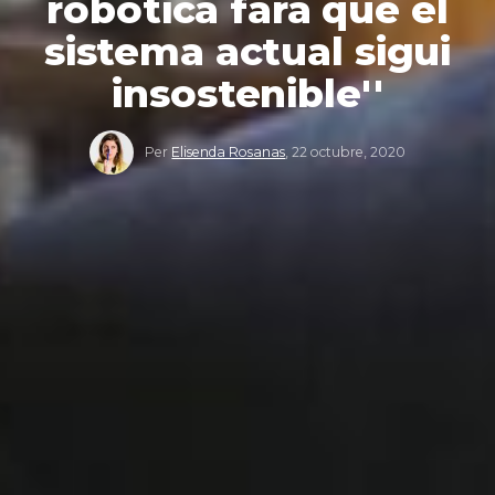
robòtica farà que el
sistema actual sigui
insostenible''
Per
Elisenda Rosanas
,
22 octubre, 2020