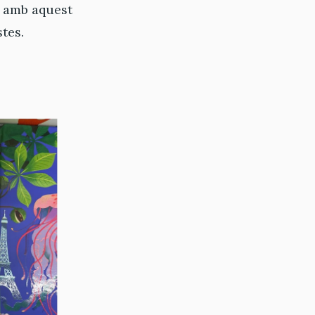
, amb aquest
tes.