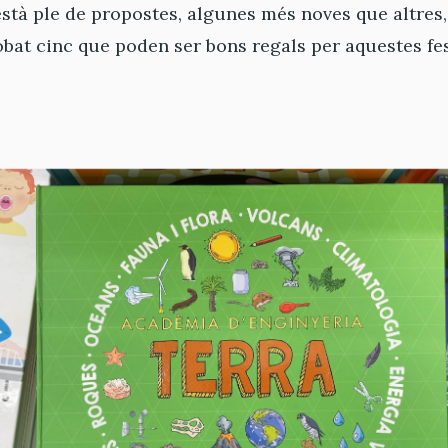
 està ple de propostes, algunes més noves que altres
obat cinc que poden ser bons regals per aquestes fes