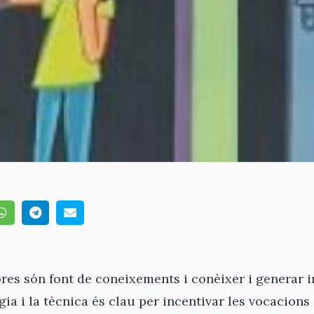
ibres són font de coneixements i conèixer i generar i
ogia i la tècnica és clau per incentivar les vocacio