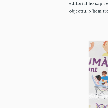
editorial ho sap i
objectiu. N’hem tr