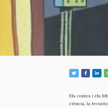
Els contes i els ll
ciència, la tecnol