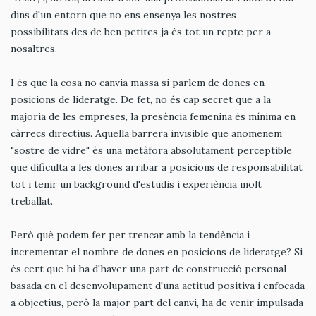
dins d'un entorn que no ens ensenya les nostres
possibilitats des de ben petites ja és tot un repte per a
nosaltres.
I és que la cosa no canvia massa si parlem de dones en
posicions de lideratge. De fet, no és cap secret que a la
majoria de les empreses, la presència femenina és mínima en
càrrecs directius. Aquella barrera invisible que anomenem
"sostre de vidre" és una metàfora absolutament perceptible
que dificulta a les dones arribar a posicions de responsabilitat
tot i tenir un background d'estudis i experiència molt
treballat.
Però què podem fer per trencar amb la tendència i
incrementar el nombre de dones en posicions de lideratge? Si
és cert que hi ha d'haver una part de construcció personal
basada en el desenvolupament d'una actitud positiva i enfocada
a objectius, però la major part del canvi, ha de venir impulsada