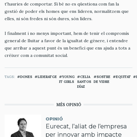
t'hauries de comportar. Si bé no es qüestiona com fan la
gestió de poder els homes que ens lideren, normalitzem que
elles, ni són fredes ni són dures, són líders.
I finalment i no menys important, hem de tenir el compromís
general de lluitar a favor de la igualtat de gènere, i entendre
que arribar a aquest punt és un benefici que ens ajuda a tots a
créixer com a comunitat social.
TAGS
DONES
LIDERATGE
YOUNG
CELIA
SOSTRE
EQUITAT
IT GIRLS
SANTOS
DE VIDRE
DÍAZ
MÉS OPINIÓ
OPINIÓ
Eurecat, l’aliat de l’empresa
per innovar amb impacte