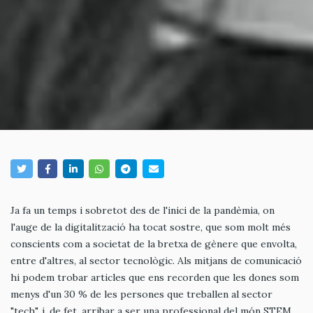
Ja fa un temps i sobretot des de l'inici de la pandèmia, on
l'auge de la digitalització ha tocat sostre, que som molt més
conscients com a societat de la bretxa de gènere que envolta,
entre d'altres, al sector tecnològic. Als mitjans de comunicació
hi podem trobar articles que ens recorden que les dones som
menys d'un 30 % de les persones que treballen al sector
"tech", i, de fet, arribar a ser una professional del món STEM