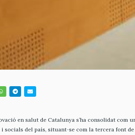
ovació en salut de Catalunya s’ha consolidat com un
 socials del país, situant-se com la tercera font d