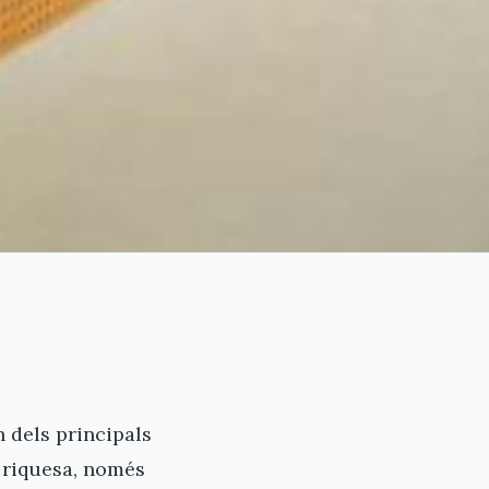
 dels principals
e riquesa, només