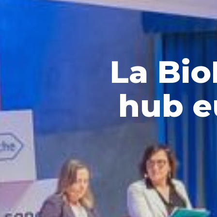
La Bio
hub e