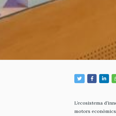
L’ecosistema d’inn
motors econòmics i