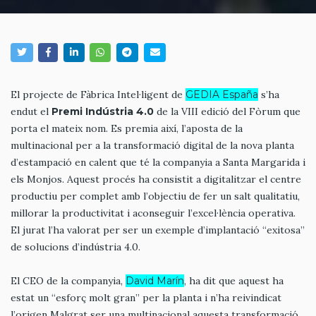
El projecte de Fàbrica Intel·ligent de
GEDIA España
s’ha
endut el
Premi Indústria 4.0
de la VIII edició del Fòrum que
porta el mateix nom. Es premia així, l’aposta de la
multinacional per a la transformació digital de la nova planta
d’estampació en calent que té la companyia a Santa Margarida i
els Monjos. Aquest procés ha consistit a digitalitzar el centre
productiu per complet amb l’objectiu de fer un salt qualitatiu,
millorar la productivitat i aconseguir l’excel·lència operativa.
El jurat l’ha valorat per ser un exemple d’implantació “exitosa”
de solucions d’indústria 4.0.
El CEO de la companyia,
David Marín
, ha dit que aquest ha
estat un “esforç molt gran” per la planta i n’ha reivindicat
l’origen Malgrat ser una multinacional aquesta transformació