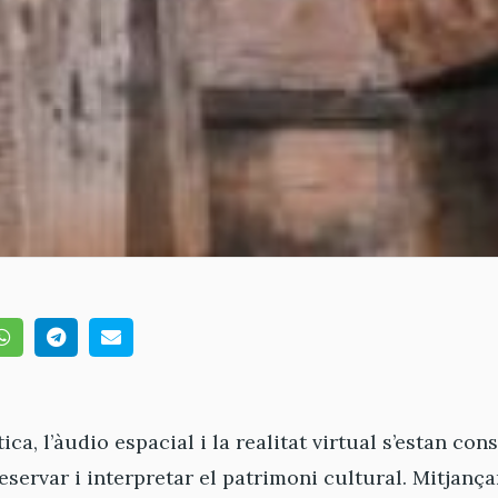
ca, l’àudio espacial i la realitat virtual s’estan co
eservar i interpretar el patrimoni cultural. Mitjanç