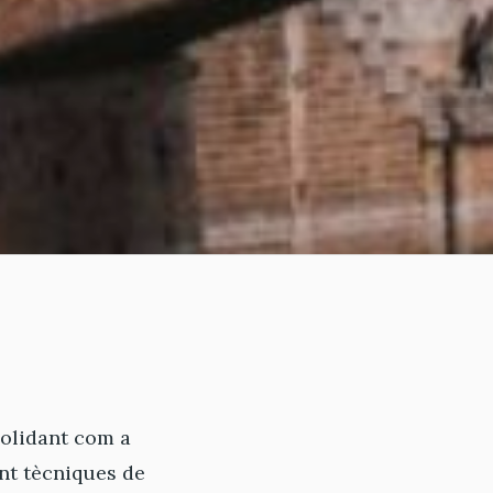
nsolidant com a
ant tècniques de