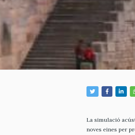
La simulació acústi
noves eines per pr