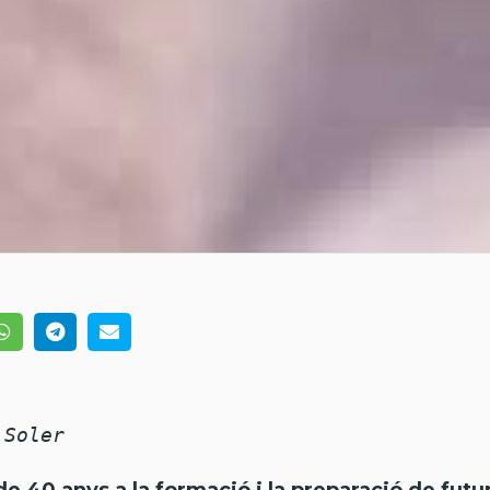
 Soler