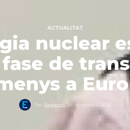
ACTUALITAT
rgia nuclear 
fase de trans
menys a Euro
Per
Redacció
,
06 novembre, 2018