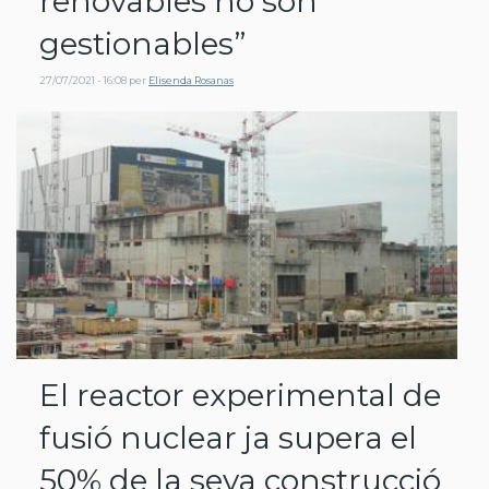
renovables no són
gestionables”
27/07/2021 - 16:08
per
Elisenda Rosanas
El reactor experimental de
fusió nuclear ja supera el
50% de la seva construcció