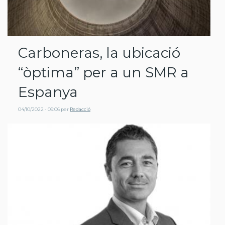
Carboneras, la ubicació
“òptima” per a un SMR a
Espanya
04/10/2022 - 09:06
per
Redacció