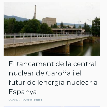
El tancament de la central
nuclear de Garoña i el
futur de lenergia nuclear a
Espanya
04/08/2017 - 10:28
per
Redacció