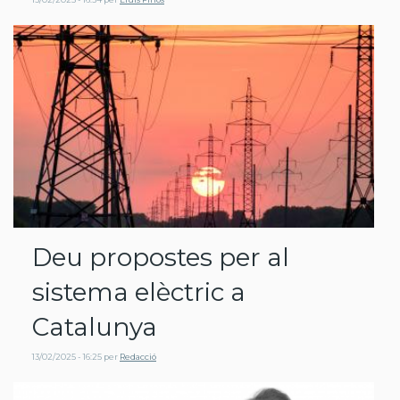
Deu propostes per al
sistema elèctric a
Catalunya
13/02/2025 - 16:25
per
Redacció