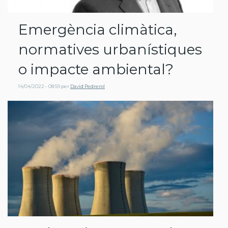
Emergència climàtica,
normatives urbanístiques
o impacte ambiental?
14/04/2022 - 08:59
per
David Pedrerol