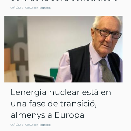
09/11/2018 - 08:00
per
Redacció
Lenergia nuclear està en
una fase de transició,
almenys a Europa
06/11/2018 - 08:00
per
Redacció