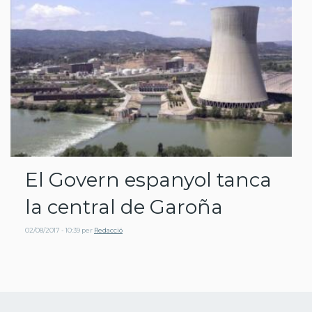
El Govern espanyol tanca
la central de Garoña
02/08/2017 - 10:39
per
Redacció