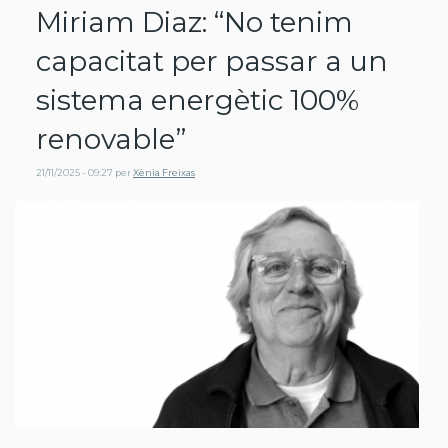
Miriam Diaz: “No tenim
capacitat per passar a un
sistema energètic 100%
renovable”
21/11/2025 - 09:27
per
Xènia Freixas