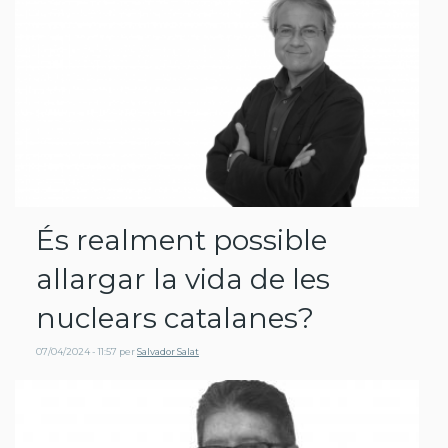
És realment possible
allargar la vida de les
nuclears catalanes?
07/04/2024 - 11:57
per
Salvador Salat