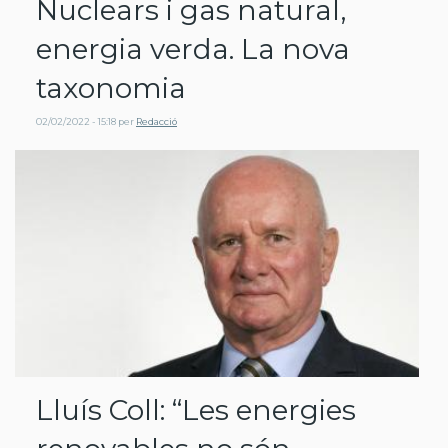
Nuclears i gas natural,
energia verda. La nova
taxonomia
02/02/2022 - 15:18
per
Redacció
Lluís Coll: “Les energies