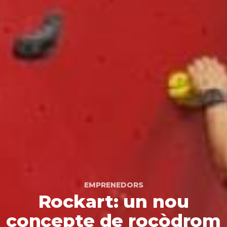
EMPRENEDORS
Rockart: un nou
concepte de rocòdrom