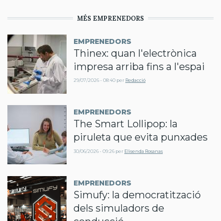
MÉS EMPRENEDORS
EMPRENEDORS
Thinex: quan l'electrònica
impresa arriba fins a l'espai
29/07/2026 - 08:40
per
Redacció
EMPRENEDORS
The Smart Lollipop: la
piruleta que evita punxades
30/06/2026 - 09:26
per
Elisenda Rosanas
EMPRENEDORS
Simufy: la democratització
dels simuladors de