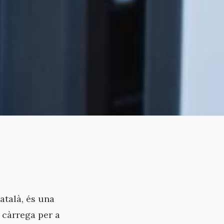
atalà, és una
 càrrega per a