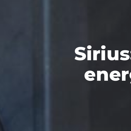
Siriu
ener