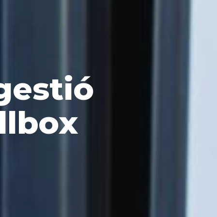
gestió
llbox