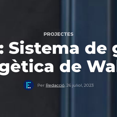
PROJECTES
s: Sistema de 
gètica de Wa
Per
Redacció
,
26 juliol, 2023