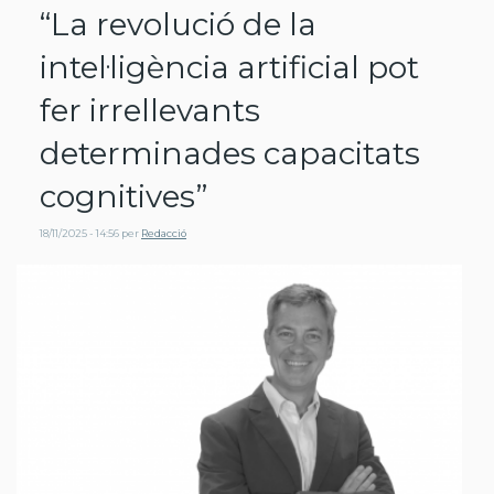
“La revolució de la
intel·ligència artificial pot
fer irrellevants
determinades capacitats
cognitives”
18/11/2025 - 14:56
per
Redacció