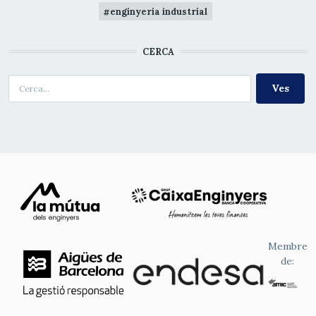
enginyeria industrial
CERCA
Cerca
Membre
de: