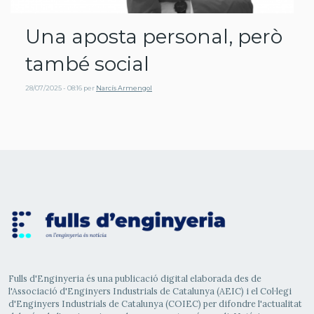
Una aposta personal, però
també social
28/07/2025 - 08:16
per
Narcís Armengol
Fulls d'Enginyeria és una publicació digital elaborada des de
l'Associació d'Enginyers Industrials de Catalunya (AEIC) i el Col·legi
d'Enginyers Industrials de Catalunya (COIEC) per difondre l'actualitat