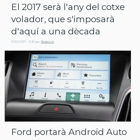
El 2017 serà l'any del cotxe
volador, que s'imposarà
d'aquí a una dècada
17/02/2017 - 11:30
per
Redacció
Ford portarà Android Auto