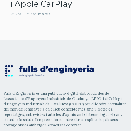
i Apple CarPlay
13/01/2016 - 12:07
per
Redacció
Fulls d'Enginyeria és una publicació digital elaborada des de
l'Associació d'Enginyers Industrials de Catalunya (AEIC) i el Col·legi
d'Enginyers Industrials de Catalunya (COIEC) per difondre l'actualitat
del món de l'enginyeria en el seu concepte més ampli. Notícies,
reportatges, entrevistes i articles d'opinió amb la tecnologia, el canvi
climàtic, la salut o l'emprenedoria, entre altres, explicada pels seus
protagonistes amb rigor, veracitat i contrast.