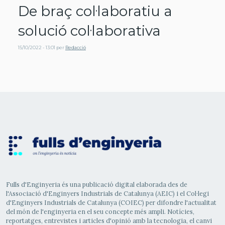
De braç col·laboratiu a
solució col·laborativa
15/10/2022 - 13:01
per
Redacció
Fulls d'Enginyeria és una publicació digital elaborada des de
l'Associació d'Enginyers Industrials de Catalunya (AEIC) i el Col·legi
d'Enginyers Industrials de Catalunya (COIEC) per difondre l'actualitat
del món de l'enginyeria en el seu concepte més ampli. Notícies,
reportatges, entrevistes i articles d'opinió amb la tecnologia, el canvi