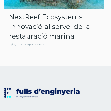
NextReef Ecosystems:
Innovació al servei de la
restauració marina
03/04/2025 - 13:39
per
Redacció