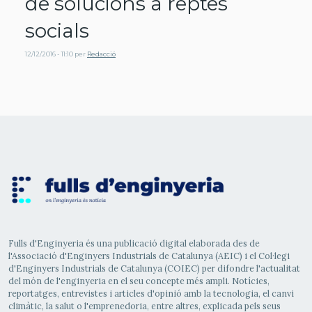
de solucions a reptes
socials
12/12/2016 - 11:10
per
Redacció
Fulls d'Enginyeria és una publicació digital elaborada des de
l'Associació d'Enginyers Industrials de Catalunya (AEIC) i el Col·legi
d'Enginyers Industrials de Catalunya (COIEC) per difondre l'actualitat
del món de l'enginyeria en el seu concepte més ampli. Notícies,
reportatges, entrevistes i articles d'opinió amb la tecnologia, el canvi
climàtic, la salut o l'emprenedoria, entre altres, explicada pels seus