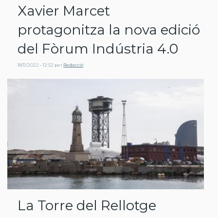
Xavier Marcet
protagonitza la nova edició
del Fòrum Indústria 4.0
18/11/2022 - 12:52
per
Redacció
La Torre del Rellotge