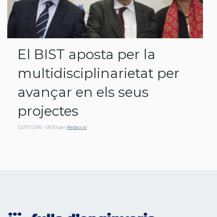
El BIST aposta per la
multidisciplinarietat per
avançar en els seus
projectes
22/07/2016 - 09:50
per
Redacció