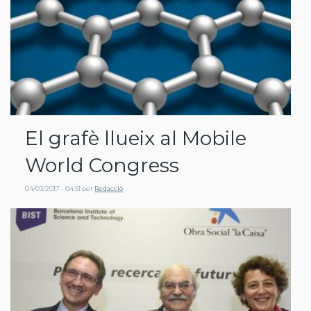
El grafè llueix al Mobile
World Congress
04/03/2017 - 04:51
per
Redacció