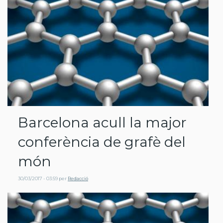
Barcelona acull la major
conferència de grafè del
món
30/03/2017 - 03:59
per
Redacció