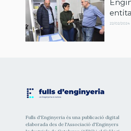
Engi
navegació
entit
22/02/2024 -
Fulls d'Enginyeria és una publicació digital
elaborada des de l'Associació d'Enginyers