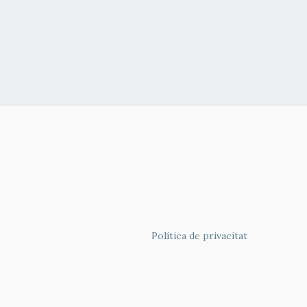
FOOTER
Política de privacitat