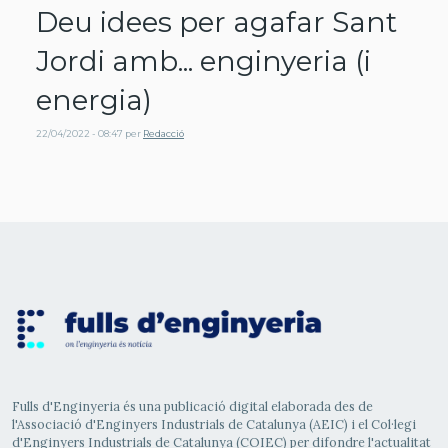
Deu idees per agafar Sant
Jordi amb... enginyeria (i
energia)
22/04/2022 - 08:47
per
Redacció
Fulls d'Enginyeria és una publicació digital elaborada des de
l'Associació d'Enginyers Industrials de Catalunya (AEIC) i el Col·legi
d'Enginyers Industrials de Catalunya (COIEC) per difondre l'actualitat