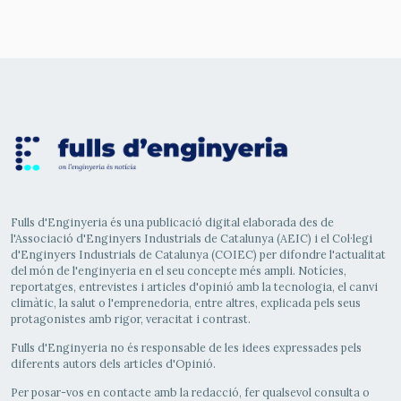
Fulls d'Enginyeria és una publicació digital elaborada des de
l'Associació d'Enginyers Industrials de Catalunya (AEIC) i el Col·legi
d'Enginyers Industrials de Catalunya (COIEC) per difondre l'actualitat
del món de l'enginyeria en el seu concepte més ampli. Notícies,
reportatges, entrevistes i articles d'opinió amb la tecnologia, el canvi
climàtic, la salut o l'emprenedoria, entre altres, explicada pels seus
protagonistes amb rigor, veracitat i contrast.
Fulls d'Enginyeria no és responsable de les idees expressades pels
diferents autors dels articles d'Opinió.
Per posar-vos en contacte amb la redacció, fer qualsevol consulta o