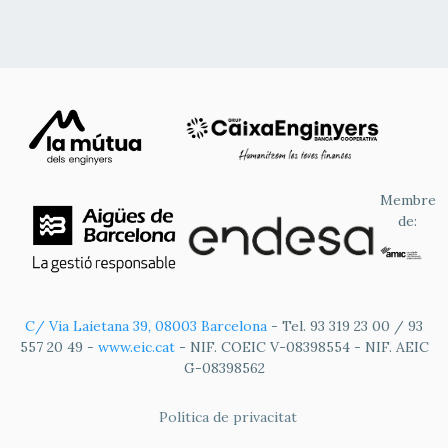
Membre
de:
C/ Via Laietana 39, 08003 Barcelona
- Tel. 93 319 23 00 / 93
557 20 49 -
www.eic.cat
- NIF. COEIC V-08398554 - NIF. AEIC
G-08398562
FOOTER
Política de privacitat