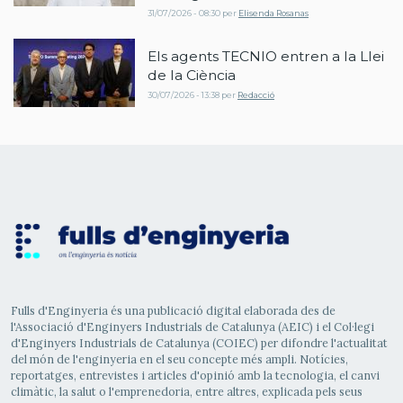
31/07/2026 - 08:30
per
Elisenda Rosanas
Els agents TECNIO entren a la Llei
de la Ciència
30/07/2026 - 13:38
per
Redacció
Fulls d'Enginyeria és una publicació digital elaborada des de
l'Associació d'Enginyers Industrials de Catalunya (AEIC) i el Col·legi
d'Enginyers Industrials de Catalunya (COIEC) per difondre l'actualitat
del món de l'enginyeria en el seu concepte més ampli. Notícies,
reportatges, entrevistes i articles d'opinió amb la tecnologia, el canvi
climàtic, la salut o l'emprenedoria, entre altres, explicada pels seus