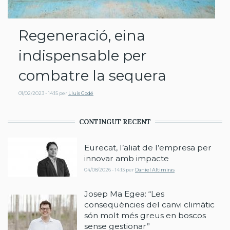
Regeneració, eina
indispensable per
combatre la sequera
01/02/2023 - 14:15
per
Lluís Godé
CONTINGUT RECENT
Eurecat, l’aliat de l’empresa per
innovar amb impacte
04/08/2026 - 14:13
per
Daniel Altimiras
Josep Ma Egea: “Les
conseqüències del canvi climàtic
són molt més greus en boscos
sense gestionar”