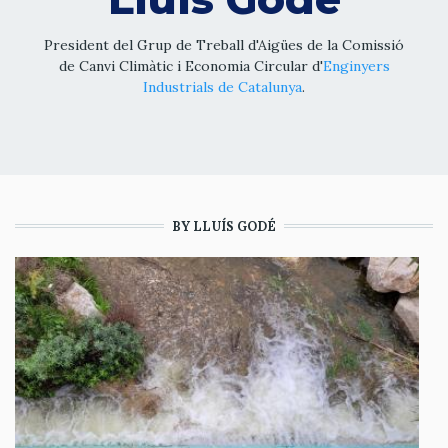
President del Grup de Treball d'Aigües de la Comissió
de Canvi Climàtic i Economia Circular d'
Enginyers
Industrials de Catalunya
.
BY LLUÍS GODÉ