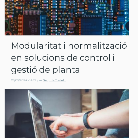
Modularitat i normalització
en solucions de control i
gestió de planta
09/05/2024 - 14:22
per
Grup de Trebal…