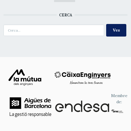
CERCA
Cerca
Membre
de: