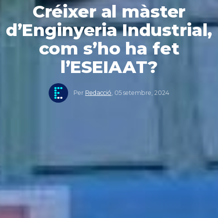
Créixer al màster
d’Enginyeria Industrial,
com s’ho ha fet
l’ESEIAAT?
Per
Redacció
,
05 setembre, 2024