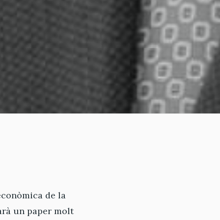
econòmica de la
garà un paper molt