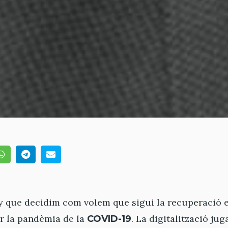
any que decidim com volem que sigui la recuperació 
er la pandèmia de la
. La digitalització ju
COVID-19