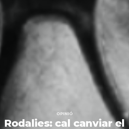
OPINIÓ
Rodalies: cal canviar el