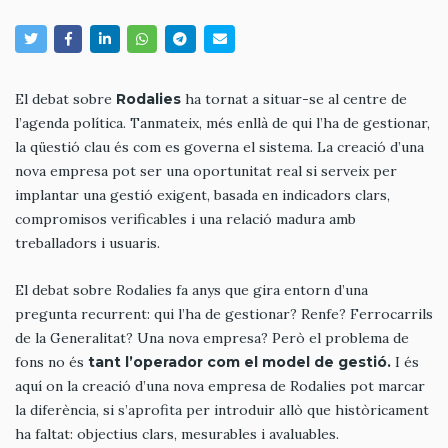
El debat sobre
Rodalies
ha tornat a situar-se al centre de
l’agenda política. Tanmateix, més enllà de qui l’ha de gestionar,
la qüestió clau és com es governa el sistema. La creació d’una
nova empresa pot ser una oportunitat real si serveix per
implantar una gestió exigent, basada en indicadors clars,
compromisos verificables i una relació madura amb
treballadors i usuaris.
El debat sobre Rodalies fa anys que gira entorn d’una
pregunta recurrent: qui l’ha de gestionar? Renfe? Ferrocarrils
de la Generalitat? Una nova empresa? Però el problema de
fons no és
tant l’operador com el model de gestió.
I és
aquí on la creació d’una nova empresa de Rodalies pot marcar
la diferència, si s’aprofita per introduir allò que històricament
ha faltat: objectius clars, mesurables i avaluables.