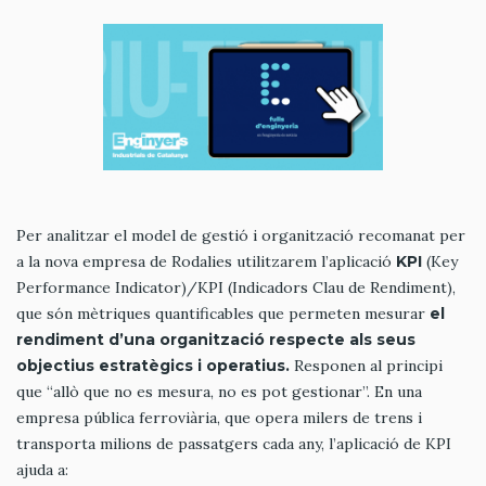
Per analitzar el model de gestió i organització recomanat per
a la nova empresa de Rodalies utilitzarem l’aplicació
KPI
(Key
Performance Indicator)/KPI (Indicadors Clau de Rendiment),
que són mètriques quantificables que permeten mesurar
el
rendiment d’una organització respecte als seus
objectius estratègics i operatius.
Responen al principi
que “allò que no es mesura, no es pot gestionar”. En una
empresa pública ferroviària, que opera milers de trens i
transporta milions de passatgers cada any, l’aplicació de KPI
ajuda a: