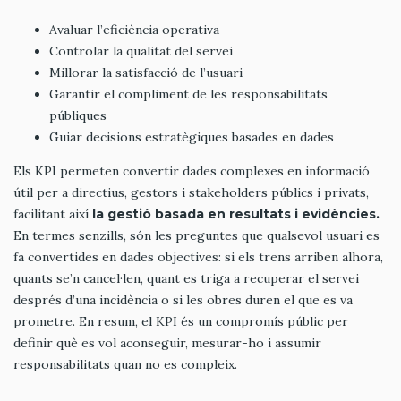
Avaluar l’eficiència operativa
Controlar la qualitat del servei
Millorar la satisfacció de l’usuari
Garantir el compliment de les responsabilitats
públiques
Guiar decisions estratègiques basades en dades
Els KPI permeten convertir dades complexes en informació
útil per a directius, gestors i stakeholders públics i privats,
facilitant així
la gestió basada en resultats i evidències.
En termes senzills, són les preguntes que qualsevol usuari es
fa convertides en dades objectives: si els trens arriben alhora,
quants se’n cancel·len, quant es triga a recuperar el servei
després d’una incidència o si les obres duren el que es va
prometre. En resum, el KPI és un compromís públic per
definir què es vol aconseguir, mesurar-ho i assumir
responsabilitats quan no es compleix.