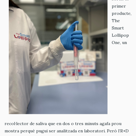
primer
producte,
The
Smart
Lollipop
One, un
recol·lector de saliva que en dos o tres minuts agafa prou
mostra perquè pugui ser analitzada en laboratori. Però l’R+D