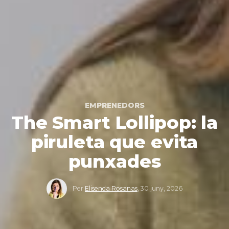
EMPRENEDORS
The Smart Lollipop: la
piruleta que evita
punxades
Per
Elisenda Rosanas
,
30 juny, 2026