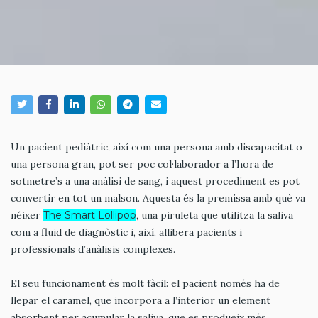
Un pacient pediàtric, així com una persona amb discapacitat o
una persona gran, pot ser poc col·laborador a l’hora de
sotmetre’s a una anàlisi de sang, i aquest procediment es pot
convertir en tot un malson. Aquesta és la premissa amb què va
néixer
The Smart Lollipop
, una piruleta que utilitza la saliva
com a fluid de diagnòstic i, així, allibera pacients i
professionals d’anàlisis complexes.
El seu funcionament és molt fàcil: el pacient només ha de
llepar el caramel, que incorpora a l’interior un element
absorbent per acumular la saliva, que es produeix més