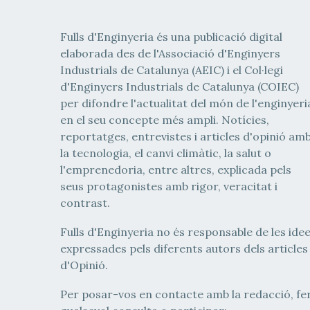
Fulls d'Enginyeria és una publicació digital
elaborada des de l'Associació d'Enginyers
Industrials de Catalunya (AEIC) i el Col·legi
d'Enginyers Industrials de Catalunya (COIEC)
per difondre l'actualitat del món de l'enginyeri
en el seu concepte més ampli. Notícies,
reportatges, entrevistes i articles d'opinió am
la tecnologia, el canvi climàtic, la salut o
l'emprenedoria, entre altres, explicada pels
seus protagonistes amb rigor, veracitat i
contrast.
Fulls d'Enginyeria no és responsable de les ide
expressades pels diferents autors dels articles
d'Opinió.
Per posar-vos en contacte amb la redacció, fe