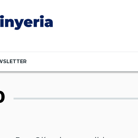
WSLETTER
0