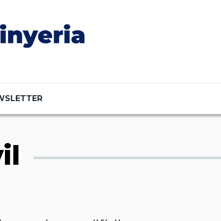
WSLETTER
il