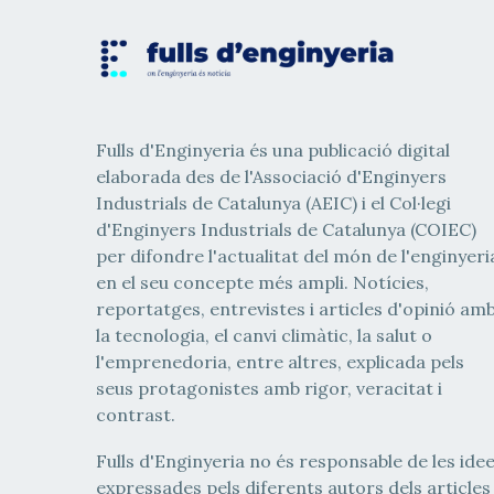
Fulls d'Enginyeria és una publicació digital
elaborada des de l'Associació d'Enginyers
Industrials de Catalunya (AEIC) i el Col·legi
d'Enginyers Industrials de Catalunya (COIEC)
per difondre l'actualitat del món de l'enginyeri
en el seu concepte més ampli. Notícies,
reportatges, entrevistes i articles d'opinió am
la tecnologia, el canvi climàtic, la salut o
l'emprenedoria, entre altres, explicada pels
seus protagonistes amb rigor, veracitat i
contrast.
Fulls d'Enginyeria no és responsable de les ide
expressades pels diferents autors dels articles