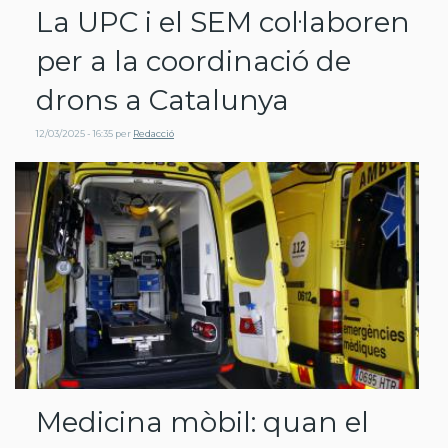
La UPC i el SEM col·laboren
per a la coordinació de
drons a Catalunya
12/03/2025 - 16:35
per
Redacció
Medicina mòbil: quan el