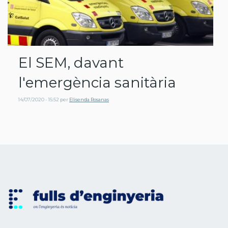
El SEM, davant
l'emergència sanitària
14/07/2020 - 15:52
per
Elisenda Rosanas