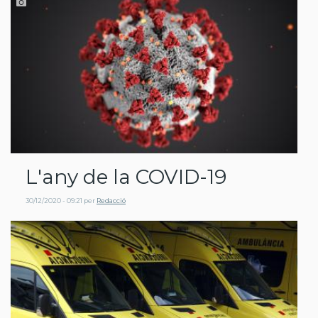
L'any de la COVID-19
30/12/2020 - 09:21
per
Redacció