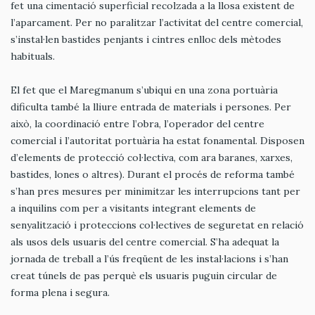
fet una cimentació superficial recolzada a la llosa existent de
l’aparcament. Per no paralitzar l’activitat del centre comercial,
s’instal·len bastides penjants i cintres enlloc dels mètodes
habituals.
El fet que el Maregmanum s’ubiqui en una zona portuària
dificulta també la lliure entrada de materials i persones. Per
això, la coordinació entre l’obra, l’operador del centre
comercial i l’autoritat portuària ha estat fonamental. Disposen
d’elements de protecció col·lectiva, com ara baranes, xarxes,
bastides, lones o altres). Durant el procés de reforma també
s’han pres mesures per minimitzar les interrupcions tant per
a inquilins com per a visitants integrant elements de
senyalització i proteccions col·lectives de seguretat en relació
als usos dels usuaris del centre comercial. S’ha adequat la
jornada de treball a l’ús freqüent de les instal·lacions i s’han
creat túnels de pas perquè els usuaris puguin circular de
forma plena i segura.