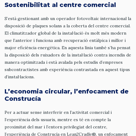
Sostenibilitat al centre comercial
S’està gestionant amb un operador fotovoltaic internacional la
disposició de plaques solans a la coberta del centre comercial.
El climatitzador global de la instal·lació és molt més modern
que l’anterior i funciona amb recuperació entàlpica i millor i
major eficiència energètica. En aquesta línia també s’ha pensat
la disposició dels ruixadors de la instal·lació contra incendis de
manera optimitzada i està avalada pels estudis d’empreses
subcontractistes amb experiència contrastada en aquest tipus
d’instal·lacions.
L’economia circular, l’enfocament de
Construcía
Per a actuar sense interferir en l’activitat comercial i
l’experiència dels usuaris, mentre es té en compte la
proximitat del mar i l’entorn privilegiat del centre,
l’experiència de Construcía en Lean2Cradle®, un enfocament