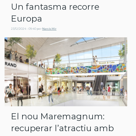
Un fantasma recorre
Europa
23/12/2024 - 09:40
per
Narcís Mir
El nou Maremagnum:
recuperar l’atractiu amb