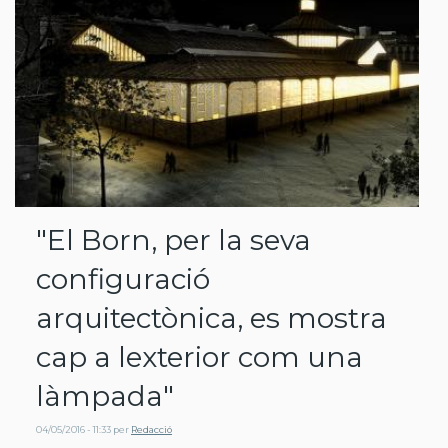
"El Born, per la seva
configuració
arquitectònica, es mostra
cap a lexterior com una
làmpada"
04/05/2016 - 11:33
per
Redacció