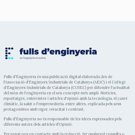
Fulls d'Enginyeria és una publicació digital elaborada des de
l'Associació d'Enginyers Industrials de Catalunya (AEIC) i el Col·legi
d'Enginyers Industrials de Catalunya (COIEC) per difondre l'actualitat
del món de l'enginyeria en el seu concepte més ampli. Notícies,
reportatges, entrevistes i articles d'opinió amb la tecnologia, el canvi
climàtic, la salut o l'emprenedoria, entre altres, explicada pels seus
protagonistes amb rigor, veracitat i contrast.
Fulls d'Enginyeria no és responsable de les idees expressades pels
diferents autors dels articles d'Opinió.
Per posar-vos en contacte amb la redacció, fer qualsevol consulta o