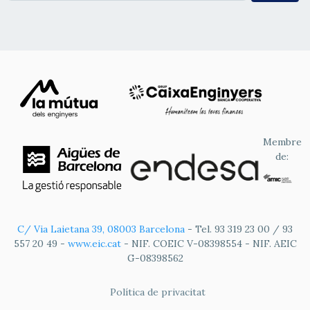
Membre
de:
C/ Via Laietana 39, 08003 Barcelona
- Tel. 93 319 23 00 / 93
557 20 49 -
www.eic.cat
- NIF. COEIC V-08398554 - NIF. AEIC
G-08398562
FOOTER
Política de privacitat