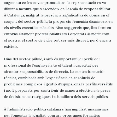
augmenta en les noves promocions, la representació es va
diluint a mesura que s’ascendeix en l’escala de responsabilitat.
A Catalunya, malgrat la presència significativa de dones en el
conjunt del sector públic, la proporció femenina disminueix en
els nivells executius més alts. Això suggereix que, fins i tot en
entorns altament professionalitzats i orientats al mèrit com
el nostre, el sostre de vidre pot ser més discret, però encara
existeix.
Dins del sector públic, i això és important!, el perfil del
professional de l’enginyeria té el talent i capacitat per
afrontar responsabilitats de direcció. La nostra formació
tècnica, combinada amb l’experiència en resolució de
problemes complexos i gestió d’equips, ens fa perfils versàtils
i molt preparats per contribuir de manera efectiva a la presa
de decisions estratègiques i a la millora dels serveis públics.
A l’administració pública catalana s’han impulsat mecanismes
per fomentar la igualtat, com ara programes formatius