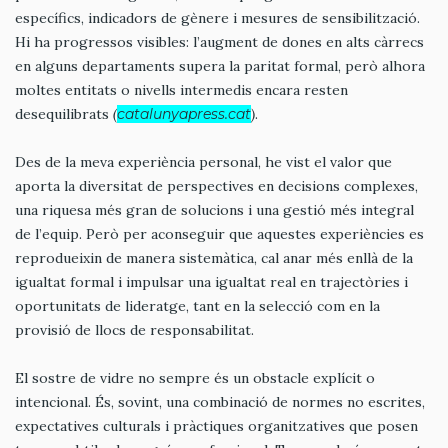
específics, indicadors de gènere i mesures de sensibilització.
Hi ha progressos visibles: l’augment de dones en alts càrrecs
en alguns departaments supera la paritat formal, però alhora
moltes entitats o nivells intermedis encara resten
desequilibrats
(
catalunyapress.cat
)
.
Des de la meva experiència personal, he vist el valor que
aporta la diversitat de perspectives en decisions complexes,
una riquesa més gran de solucions i una gestió més integral
de l’equip. Però per aconseguir que aquestes experiències es
reprodueixin de manera sistemàtica, cal anar més enllà de la
igualtat formal i impulsar una igualtat real en trajectòries i
oportunitats de lideratge, tant en la selecció com en la
provisió de llocs de responsabilitat.
El sostre de vidre no sempre és un obstacle explícit o
intencional. És, sovint, una combinació de normes no escrites,
expectatives culturals i pràctiques organitzatives que posen