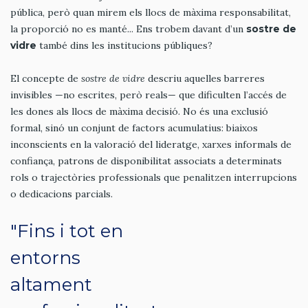
pública, però quan mirem els llocs de màxima responsabilitat,
la proporció no es manté... Ens trobem davant d’un
sostre de
vidre
també dins les institucions públiques?
El concepte de
sostre de vidre
descriu aquelles barreres
invisibles —no escrites, però reals— que dificulten l’accés de
les dones als llocs de màxima decisió. No és una exclusió
formal, sinó un conjunt de factors acumulatius: biaixos
inconscients en la valoració del lideratge, xarxes informals de
confiança, patrons de disponibilitat associats a determinats
rols o trajectòries professionals que penalitzen interrupcions
o dedicacions parcials.
"Fins i tot en
entorns
altament