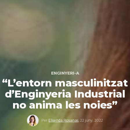
ENGINYERI-A
“L’entorn masculinitzat
d’Enginyeria Industrial
no anima les noies”
Per
Elisenda Rosanas
,
22 juny, 2022