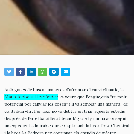
Amb ganes de buscar maneres d’afrontar el canvi climàtic, la
Maria Jabbour Hernàndez
va veure que l’enginyeria “té molt
potencial per canviar les coses” i li va semblar una manera “de
contribuir-hi”. Per això no va dubtar en triar aquests estudis
després de fer el batxillerat tecnològic. Al grau ha aconseguit
un expedient admirable que compta amb la beca Dow Chemical
i la beca La Pedrera per continuar els estudis de màster