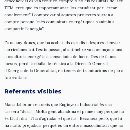
desconeix si es van tenir en compte o no els resultats del seu
TFM, creu que és important anar-los estudiant per “crear
coneixement” i comprovar si aquests projectes surten a
compte perquè “més comunitats energètiques s’animin a
compartir l’energia”.
Fa un any, doncs, que ha acabat els estudis i després d’enviar
currículums tot l’estiu passat, al setembre va començar a una
consultoria energètica, sense ànim de lucre. Des de fa uns
mesos, però, treballa de tècnica a la Direcció General
d’Energia de la Generalitat, en temes de tramitacions de parc
fotovoltaics.
Referents visibles
Maria Jabbour reconeix que Enginyera Industrial és una
carrera “dura”. “Molta gent abandona el primer any perquè no
és fàcil”, diu, “t’ha d’agradar el que fas”. Reconeix però, que hi
ha molts prejudicis perquè és un entorn masculinitzat que no