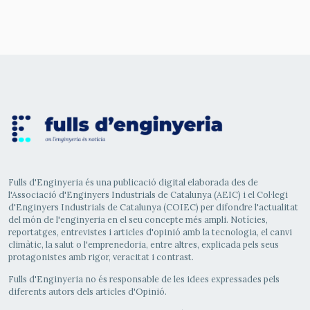
Fulls d'Enginyeria és una publicació digital elaborada des de
l'Associació d'Enginyers Industrials de Catalunya (AEIC) i el Col·legi
d'Enginyers Industrials de Catalunya (COIEC) per difondre l'actualitat
del món de l'enginyeria en el seu concepte més ampli. Notícies,
reportatges, entrevistes i articles d'opinió amb la tecnologia, el canvi
climàtic, la salut o l'emprenedoria, entre altres, explicada pels seus
protagonistes amb rigor, veracitat i contrast.
Fulls d'Enginyeria no és responsable de les idees expressades pels
diferents autors dels articles d'Opinió.