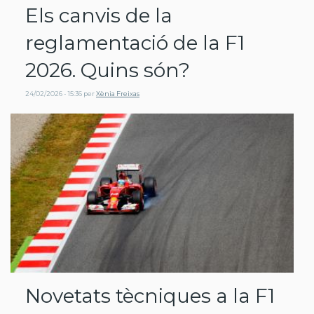
Els canvis de la
reglamentació de la F1
2026. Quins són?
24/02/2026 - 15:36
per
Xènia Freixas
Novetats tècniques a la F1