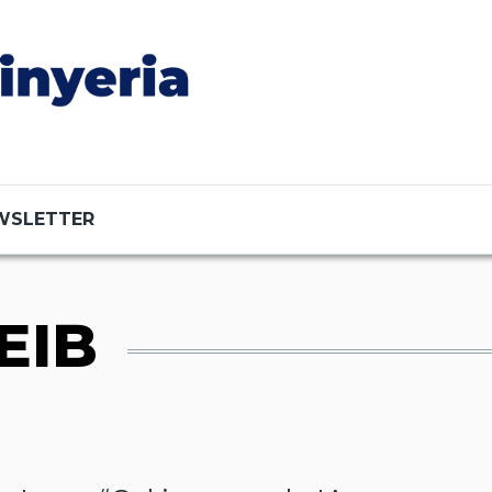
WSLETTER
EIB