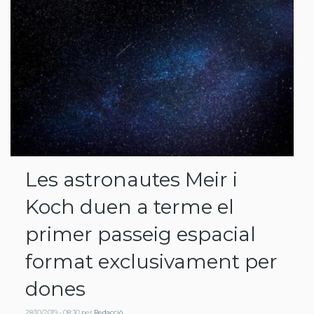
Les astronautes Meir i
Koch duen a terme el
primer passeig espacial
format exclusivament per
dones
28/10/2019 - 08:30
per
Redacció