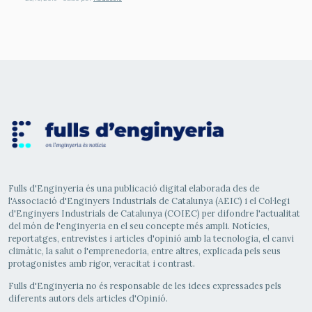
Fulls d'Enginyeria és una publicació digital elaborada des de
l'Associació d'Enginyers Industrials de Catalunya (AEIC) i el Col·legi
d'Enginyers Industrials de Catalunya (COIEC) per difondre l'actualitat
del món de l'enginyeria en el seu concepte més ampli. Notícies,
reportatges, entrevistes i articles d'opinió amb la tecnologia, el canvi
climàtic, la salut o l'emprenedoria, entre altres, explicada pels seus
protagonistes amb rigor, veracitat i contrast.
Fulls d'Enginyeria no és responsable de les idees expressades pels
diferents autors dels articles d'Opinió.