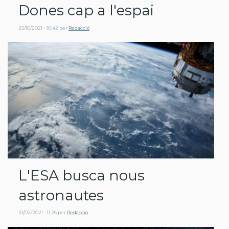
Dones cap a l'espai
25/10/2021 - 10:42
per
Redacció
L'ESA busca nous
astronautes
10/02/2021 - 11:26
per
Redacció