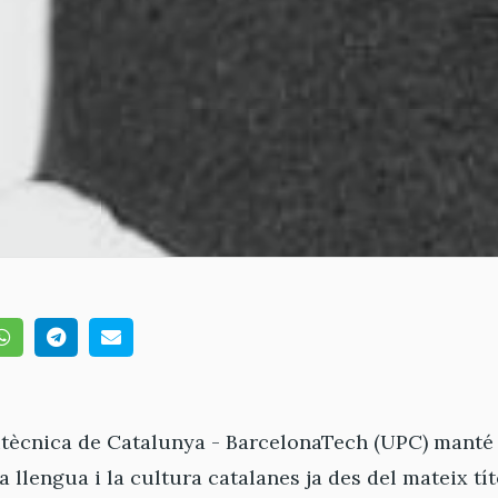
litècnica de Catalunya - BarcelonaTech (UPC) mant
a llengua i la cultura catalanes ja des del mateix tí