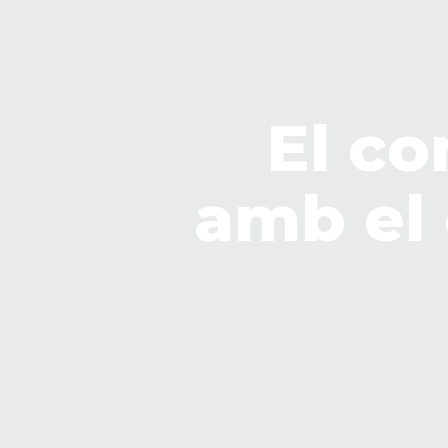
El c
amb el 