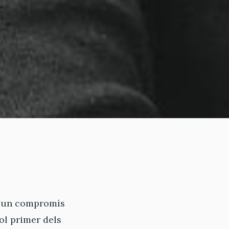
é un compromís
tol primer dels