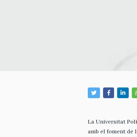
La Universitat Po
amb el foment de l