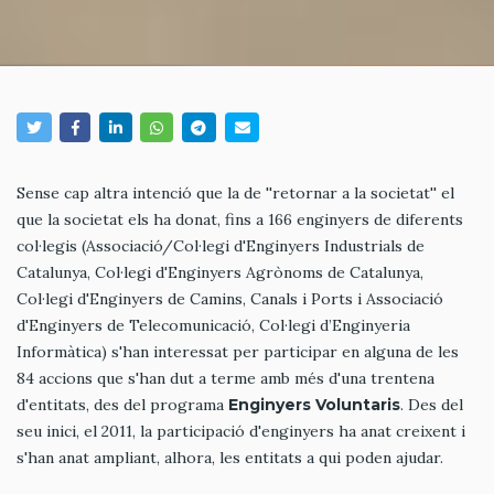
Sense cap altra intenció que la de ''retornar a la societat'' el
que la societat els ha donat, fins a 166 enginyers de diferents
col·legis (Associació/Col·legi d'Enginyers Industrials de
Catalunya, Col·legi d'Enginyers Agrònoms de Catalunya,
Col·legi d'Enginyers de Camins, Canals i Ports i Associació
d'Enginyers de Telecomunicació, Col·legi d’Enginyeria
Informàtica) s'han interessat per participar en alguna de les
84 accions que s'han dut a terme amb més d'una trentena
d'entitats, des del programa
Enginyers Voluntaris
. Des del
seu inici, el 2011, la participació d'enginyers ha anat creixent i
s'han anat ampliant, alhora, les entitats a qui poden ajudar.