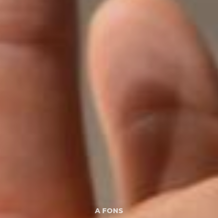
A FONS