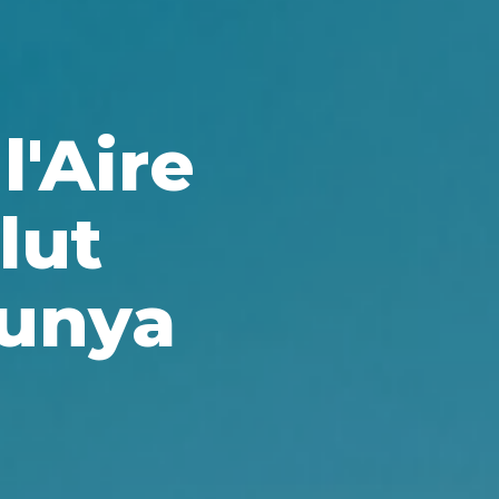
l'Aire
lut
lunya