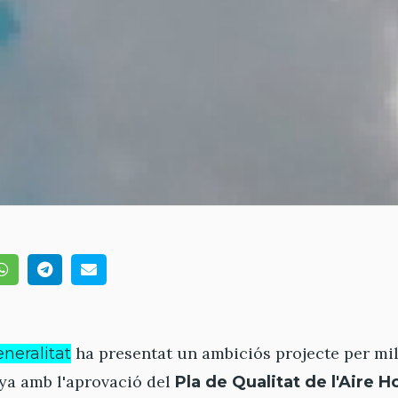
ha presentat un ambiciós projecte per mill
neralitat
nya amb l'aprovació del
Pla de Qualitat de l'Aire H