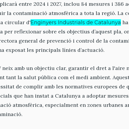
aplicarà entre 2024 i 2027, inclou 84 mesures i 386 
ir la contaminació atmosfèrica a tota la regió. La 
a circular d'
ha 
Enginyers Industrials de Catalunya
a per reflexionar sobre els objectius d’aquest pla, 
irectora general de prevenció i control de la conta
ha exposat les principals línies d’actuació.
 neix amb un objectiu clar, garantir el dret a l'aire n
nt tant la salut pública com el medi ambient. Aques
ssitat de complir amb les normatives europees de qua
icials que han instat a Catalunya a adoptar mesure
nació atmosfèrica, especialment en zones urbanes a
aminació.