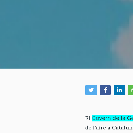
El
Govern de la Ge
de l'aire a Catalu