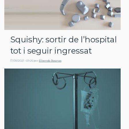
Squishy: sortir de l’hospital
tot i seguir ingressat
17/09/2021 - 09:26
per
Elisenda Rosanas