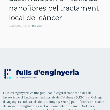
nanofibres pel tractament
local del càncer
03/05/2016 - 11:26
per
Redacció
Fulls d'Enginyeria és una publicació digital elaborada des de
l'Associació d'Enginyers Industrials de Catalunya (AEIC) i el Col·legi
d'Enginyers Industrials de Catalunya (COIEC) per difondre l'actualitat
del món de l'enginyeria en el seu concepte més ampli. Notícies,