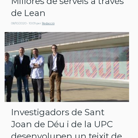
Millores de serveis a través
de Lean
08/10/2020 - 10:09
per
Redacció
Investigadors de Sant
Joan de Déu i de la UPC
desenvolupen un teixit de