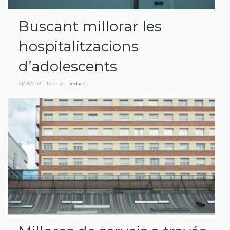
Buscant millorar les
hospitalitzacions
d’adolescents
21/05/2021 - 13:47
per
Redacció