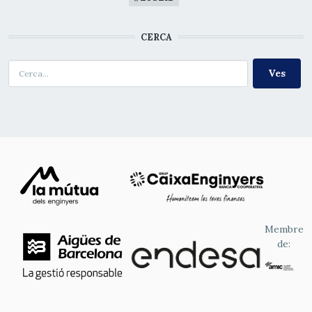
CERCA
Cerca
Membre
de: